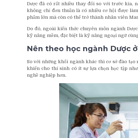
Dược đã có rất nhiều thay đổi so với trước kia, n
không chỉ đơn thuần là có nhiều cơ hội được làm
phẩm lớn mà còn có thể trở thành nhân viên Ma
Do đó, ngoài kiến thức chuyên môn ngành Dược 
kỹ năng mềm, đặc biệt là kỹ năng ngoại ngữ cùng 
Nên theo học ngành Dược ở
So với những khối ngành khác thì cơ sở đào tạo n
khiến cho thí sinh có ít sự lựa chọn học tập nh
nghề nghiệp hơn.