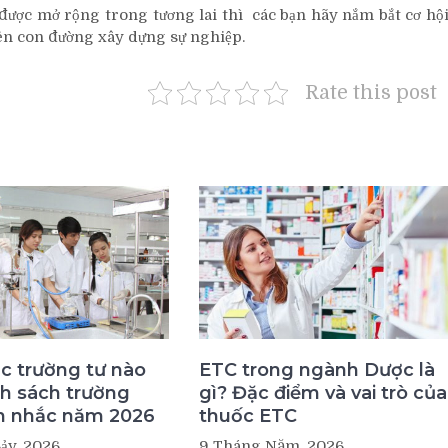
được mở rộng trong tương lai thì các bạn hãy nắm bắt cơ hộ
ên con đường xây dựng sự nghiệp.
Rate this post
c trường tư nào
ETC trong ngành Dược là
h sách trường
gì? Đặc điểm và vai trò của
n nhắc năm 2026
thuốc ETC
ảy, 2026
9 Tháng Năm, 2026