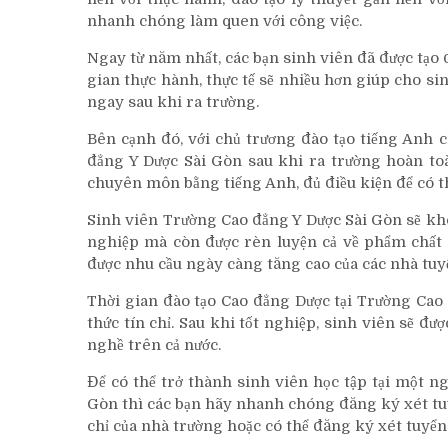
nhanh chóng làm quen với công việc.
Ngay từ năm nhất, các bạn sinh viên đã được tạo đ
gian thực hành, thực tế sẽ nhiều hơn giúp cho si
ngay sau khi ra trường.
Bên cạnh đó, với chủ trương đào tạo tiếng Anh
đẳng Y Dược Sài Gòn sau khi ra trường hoàn toà
chuyên môn bằng tiếng Anh, đủ điều kiện để có t
Sinh viên Trường Cao đẳng Y Dược Sài Gòn sẽ kh
nghiệp mà còn được rèn luyện cả về phẩm chất
được nhu cầu ngày càng tăng cao của các nhà tuyể
Thời gian đào tạo Cao đẳng Dược tại Trường Cao
thức tín chỉ. Sau khi tốt nghiệp, sinh viên sẽ đ
nghề trên cả nước.
Để có thể trở thành sinh viên học tập tại một n
Gòn thì các bạn hãy nhanh chóng đăng ký xét tuy
chỉ của nhà trường hoặc có thể đăng ký xét tuyển