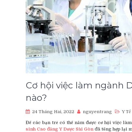
Cơ hội việc làm ngành D
nào?
24 Tháng Hai, 2022
nguyentrang
Y Tế
Để các bạn trẻ có thể nắm được cơ hội việc là
sinh Cao đẳng Y Dược Sài Gòn
đã tổng hợp lại m