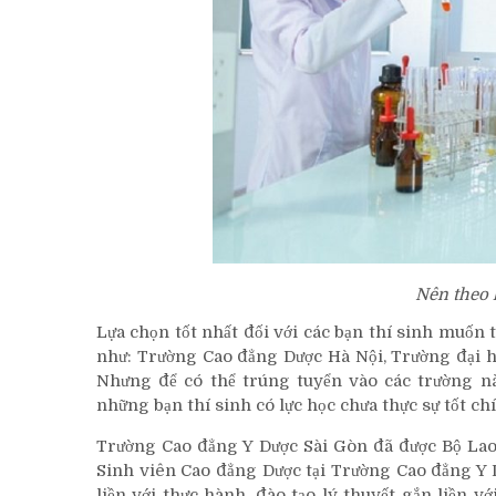
Nên theo 
Lựa chọn tốt nhất đối với các bạn thí sinh muốn 
như: Trường Cao đẳng Dược Hà Nội, Trường đại 
Nhưng để có thể trúng tuyển vào các trường nà
những bạn thí sinh có lực học chưa thực sự tốt ch
Trường Cao đẳng Y Dược Sài Gòn đã được Bộ Lao
Sinh viên Cao đẳng Dược tại Trường Cao đẳng Y 
liền với thực hành, đào tạo lý thuyết gắn liền vớ