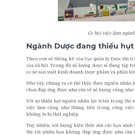
Cơ hội việc làm ngành
Ngành Dược đang thiếu hụt 
Theo con số thống kê của Cục quản lý Dược thì tỉ 
của xã hội. Trong đó số lượng dược sĩ đang tập tr
cơ sở sản xuất kinh doanh Dược phẩm và phần lớn 
Như vậy, chúng ta có thể thấy được nguồn nhân l
chưa đáp ứng được nhu cầu về số lượng cũng như 
Với sự thiếu hụt nguồn nhân lực trầm trọng thì s
việc làm cũng như thăng tiến trong công việc.
không lo bị thất nghiệp.
Tuy nhiên, với lượng kiến thức mà các bạn sinh
thì rất nhiều bạn không đáp ứng được nhu cầu 