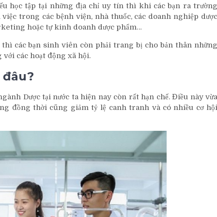
ếu học tập tại những địa chỉ uy tín thì khi các bạn ra trườn
 việc trong các bệnh viện, nhà thuốc, các doanh nghiệp dượ
rketing hoặc tự kinh doanh dược phẩm…
thì các bạn sinh viên còn phải trang bị cho bản thân nhữn
với các hoạt động xã hội.
 đâu?
gành Dược tại nước ta hiện nay còn rất hạn chế. Điều này vừ
ưng đồng thời cũng giảm tỷ lệ canh tranh và có nhiều cơ hộ