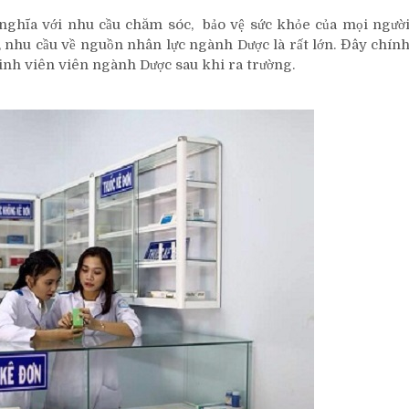
 nghĩa với nhu cầu chăm sóc, bảo vệ sức khỏe của mọi ngườ
 nhu cầu về nguồn nhân lực ngành Dược là rất lớn. Đây chín
sinh viên viên ngành Dược sau khi ra trường.