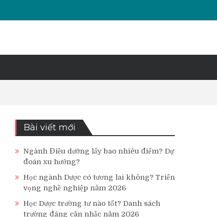
Bài viết mới
Ngành Điều dưỡng lấy bao nhiêu điểm? Dự
đoán xu hướng?
Học ngành Dược có tương lai không? Triển
vọng nghề nghiệp năm 2026
Học Dược trường tư nào tốt? Danh sách
trường đáng cân nhắc năm 2026