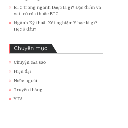
ETC trong ngành Dược là gì? Đặc điểm và
vai trò của thuốc ETC
Ngành Kỹ thuật Xét nghiệm Y học là gì?
Học ở đâu?
Chuyên mục
Chuyện của sao
Hiện đại
Nước ngoài
Truyền thống
Y Tế
n