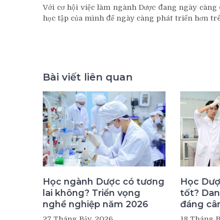
Với cơ hội việc làm ngành Dược đang ngày càng 
học tập của mình để ngày càng phát triển hơn tr
Bài viết liên quan
Học ngành Dược có tương
Học Dượ
lai không? Triển vọng
tốt? Dan
nghề nghiệp năm 2026
đáng câ
27 Tháng Bảy, 2026
18 Tháng B